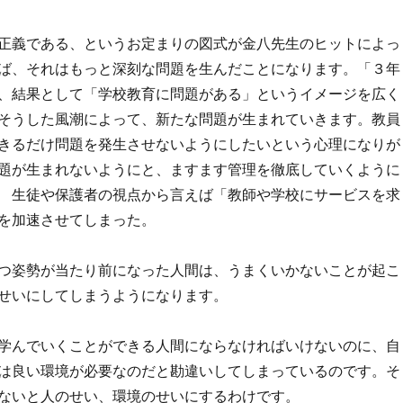
正義である、というお定まりの図式が金八先生のヒットによっ
ば、それはもっと深刻な問題を生んだことになります。「３年
、結果として「学校教育に問題がある」というイメージを広く
そうした風潮によって、新たな問題が生まれていきます。教員
きるだけ問題を発生させないようにしたいという心理になりが
題が生まれないようにと、ますます管理を徹底していくように
 生徒や保護者の視点から言えば「教師や学校にサービスを求
を加速させてしまった。
つ姿勢が当たり前になった人間は、うまくいかないことが起こ
せいにしてしまうようになります。
学んでいくことができる人間にならなければいけないのに、自
は良い環境が必要なのだと勘違いしてしまっているのです。そ
ないと人のせい、環境のせいにするわけです。