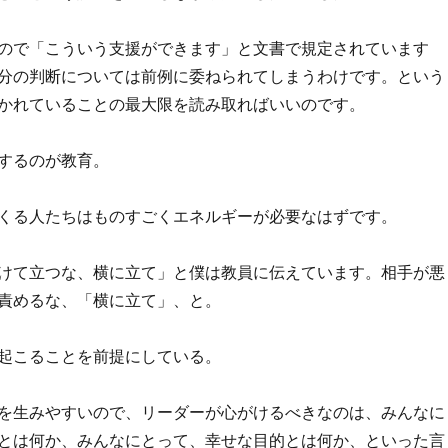
ので「こういう支援ができます」と文書で規定されています
分の判断については前例に委ねられてしまうわけです。という
かれていることの最大限を読み取ればいいのです。
するのが教育。
くる人たちはものすごくエネルギーが必要なはずです。
けて立つな、横に立て」と僕は教員に伝えています。相手が悪
責めるな、「横に立て」、と。
起こることを前提にしている。
を生みやすいので、リーダーが心がけるべきなのは、みんなに
とは何か、みんなにとって、幸せな目的とは何か、といった言