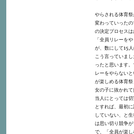
やらされる体育祭
変わっていった
の決定プロセスは
「全員リレーをや
が、数にして15
こう言っていまし
ったと思います。
レーをやらないと
が楽しめる体育祭
女の子に抜かれて
当人にとっては切
とすれば、最初に
していない、と生
は思い切り競争が
で、「全員が楽し