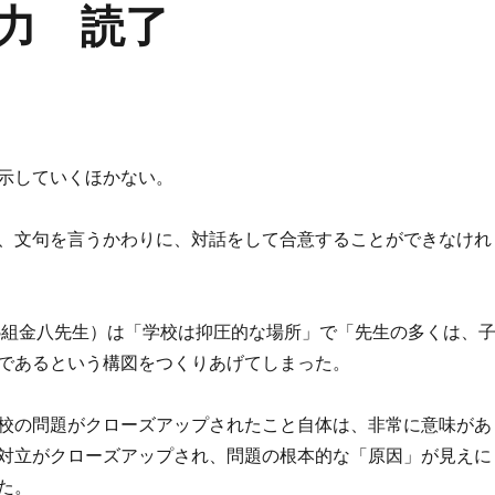
力 読了
示していくほかない。
、文句を言うかわりに、対話をして合意することができなけれ
B組金八先生）は「学校は抑圧的な場所」で「先生の多くは、
であるという構図をつくりあげてしまった。
校の問題がクローズアップされたこと自体は、非常に意味があ
対立がクローズアップされ、問題の根本的な「原因」が見えに
た。