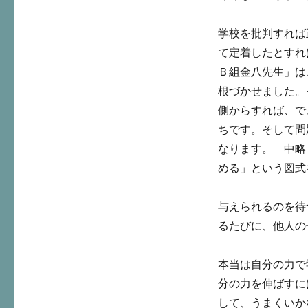
学校を批判すれば
て定着したとすれ
Ｂ組金八先生」は
根づかせました。
側からすれば、で
ちです。そして問
なります。 中略
める」という図式
与えられるのを待
るたびに、他人の
本当は自分の力で
分の力を伸ばすに
して、うまくいか