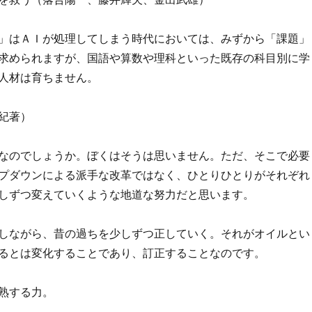
」はＡＩが処理してしまう時代においては、みずから「課題」
求められますが、国語や算数や理科といった既存の科目別に学
人材は育ちません。
紀著）
なのでしょうか。ぼくはそうは思いません。ただ、そこで必要
プダウンによる派手な改革ではなく、ひとりひとりがそれぞれ
しずつ変えていくような地道な努力だと思います。
しながら、昔の過ちを少しずつ正していく。それがオイルとい
るとは変化することであり、訂正することなのです。
熟する力。